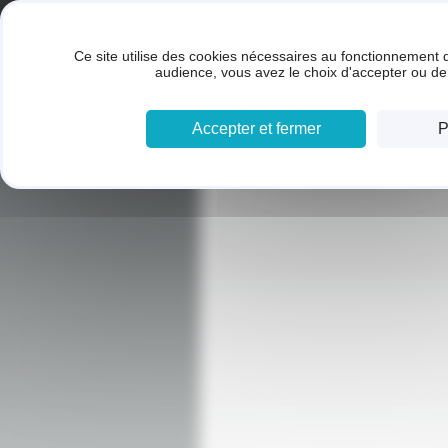
Panneau de gestion des cookies
BRUNET SARL
Ce site utilise des cookies nécessaires au fonctionnement d
audience, vous avez le choix d'accepter ou de 
Accepter et fermer
P