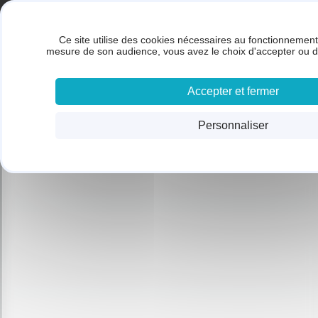
Panneau de gestion des cookies
Gestion des cookies
BRUNET SARL
Ce site utilise des cookies nécessaires au fonctionnement 
ACC
mesure de son audience, vous avez le choix d'accepter ou d
Accepter et fermer
Personnaliser