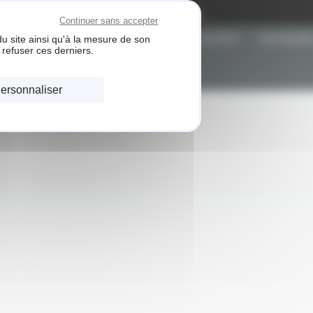
Gestion des cookies
Continuer sans accepter
u site ainsi qu'à la mesure de son
ACCUEIL
RÉALISATIONS
PARTENAIRE
refuser ces derniers.
ersonnaliser