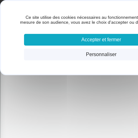
Panneau de gestion des cookies
Gestion des cookies
BRUNET SARL
Ce site utilise des cookies nécessaires au fonctionnement 
ACC
mesure de son audience, vous avez le choix d'accepter ou d
Accepter et fermer
Personnaliser