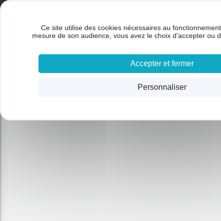
Panneau de gestion des cookies
Gestion des cookies
BRUNET SARL
Ce site utilise des cookies nécessaires au fonctionnement 
ACC
mesure de son audience, vous avez le choix d'accepter ou d
Accepter et fermer
Personnaliser