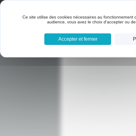
Panneau de gestion des cookies
BRUNET SARL
Ce site utilise des cookies nécessaires au fonctionnement d
audience, vous avez le choix d'accepter ou de 
Accepter et fermer
P