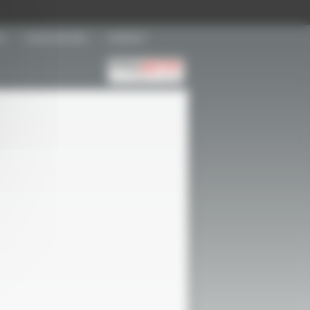
S
PLAN D'ACCÈS
CONTACT