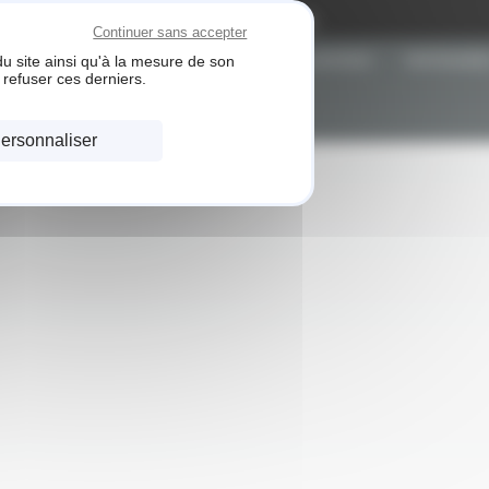
Gestion des cookies
Continuer sans accepter
u site ainsi qu'à la mesure de son
ACCUEIL
RÉALISATIONS
PARTENAIRE
refuser ces derniers.
ersonnaliser