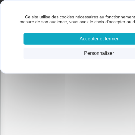
Panneau de gestion des cookies
Gestion des cookies
BRUNET SARL
Ce site utilise des cookies nécessaires au fonctionnement 
ACC
mesure de son audience, vous avez le choix d'accepter ou d
Accepter et fermer
Personnaliser