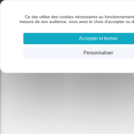
Panneau de gestion des cookies
Gestion des cookies
BRUNET SARL
Ce site utilise des cookies nécessaires au fonctionnement 
ACC
mesure de son audience, vous avez le choix d'accepter ou d
Accepter et fermer
Personnaliser