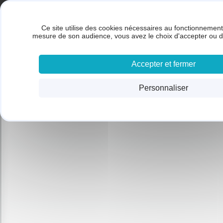
Panneau de gestion des cookies
Gestion des cookies
BRUNET SARL
Ce site utilise des cookies nécessaires au fonctionnement 
ACC
mesure de son audience, vous avez le choix d'accepter ou d
Accepter et fermer
Personnaliser