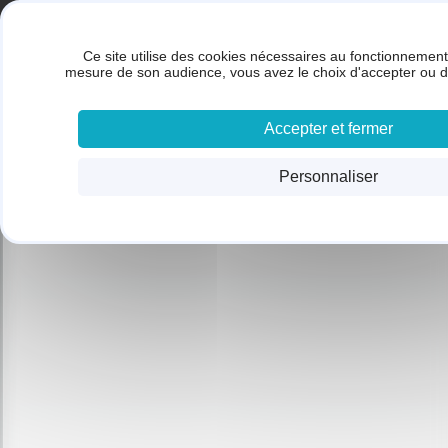
Panneau de gestion des cookies
Gestion des cookies
BRUNET SARL
Ce site utilise des cookies nécessaires au fonctionnement 
ACC
mesure de son audience, vous avez le choix d'accepter ou d
Accepter et fermer
Personnaliser