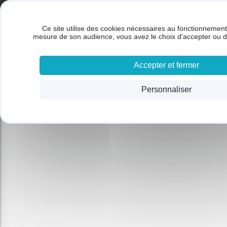
Panneau de gestion des cookies
Gestion des cookies
BRUNET SARL
Ce site utilise des cookies nécessaires au fonctionnement 
ACC
mesure de son audience, vous avez le choix d'accepter ou d
Accepter et fermer
Personnaliser