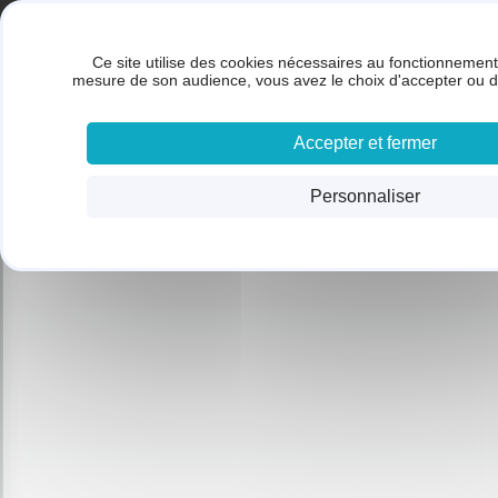
Panneau de gestion des cookies
Gestion des cookies
BRUNET SARL
Ce site utilise des cookies nécessaires au fonctionnement 
ACC
mesure de son audience, vous avez le choix d'accepter ou d
Accepter et fermer
Personnaliser