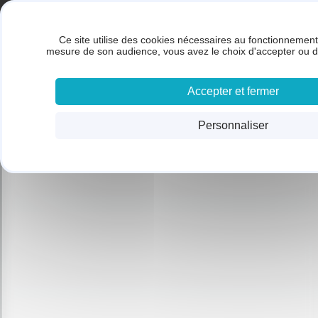
Panneau de gestion des cookies
Gestion des cookies
BRUNET SARL
Ce site utilise des cookies nécessaires au fonctionnement 
ACC
mesure de son audience, vous avez le choix d'accepter ou d
Accepter et fermer
Personnaliser