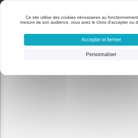
Panneau de gestion des cookies
Gestion des cookies
BRUNET SARL
Ce site utilise des cookies nécessaires au fonctionnement 
ACC
mesure de son audience, vous avez le choix d'accepter ou d
Accepter et fermer
Personnaliser