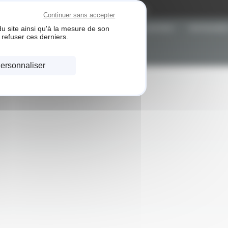
Gestion des cookies
Continuer sans accepter
u site ainsi qu'à la mesure de son
ACCUEIL
RÉALISATIONS
PARTENAIRE
refuser ces derniers.
ersonnaliser