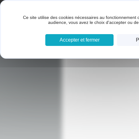
Panneau de gestion des cookies
BRUNET SARL
Ce site utilise des cookies nécessaires au fonctionnement d
audience, vous avez le choix d'accepter ou de 
Accepter et fermer
P