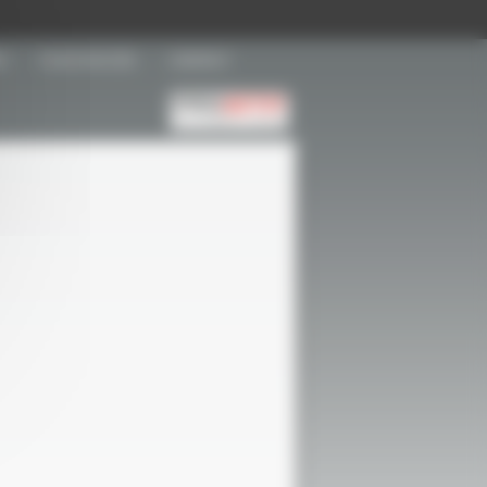
S
PLAN D'ACCÈS
CONTACT