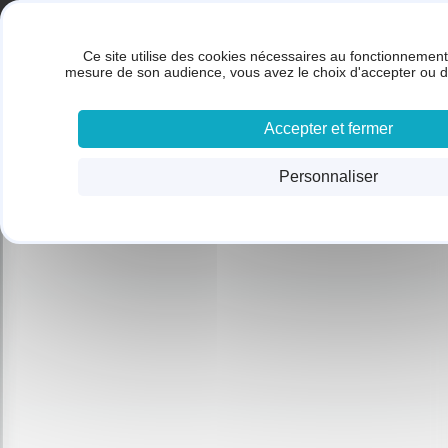
Panneau de gestion des cookies
Gestion des cookies
BRUNET SARL
Ce site utilise des cookies nécessaires au fonctionnement 
ACC
mesure de son audience, vous avez le choix d'accepter ou d
Accepter et fermer
Personnaliser