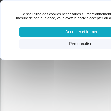
Panneau de gestion des cookies
Gestion des cookies
BRUNET SARL
Ce site utilise des cookies nécessaires au fonctionnement 
ACC
mesure de son audience, vous avez le choix d'accepter ou d
Accepter et fermer
Personnaliser